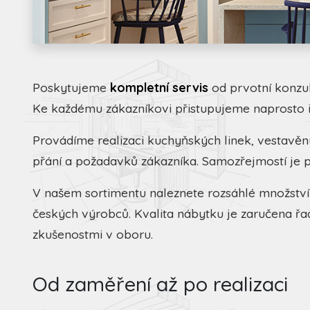
Poskytujeme
kompletní servis
od prvotní konzul
Ke každému zákazníkovi přistupujeme naprosto i
Provádíme realizaci kuchyňských linek, vestavěný
přání a požadavků zákazníka. Samozřejmostí je 
V našem sortimentu naleznete rozsáhlé množstv
českých výrobců. Kvalita nábytku je zaručena 
zkušenostmi v oboru.
Od zaměření až po realizaci