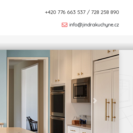
+420 776 663 537 / 728 258 890
info@jindrakuchyne.cz
Next