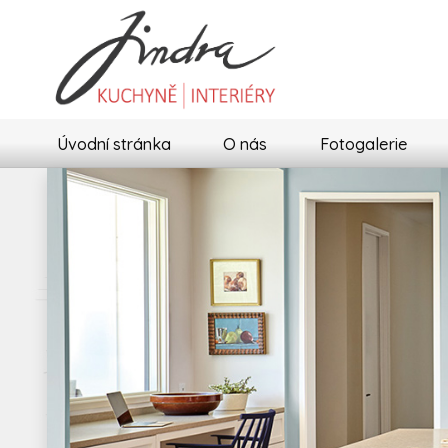
Úvodní stránka
O nás
Fotogalerie
Previous